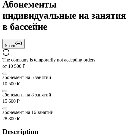
Абонементы
индивидуальные на занятия
в бассейне
Share
The company is temporarily not accepting orders
от
10 500
₽
абонемент на 5 занятий
10 500
₽
абонемент на 8 занятий
15 600
₽
абонемент на 16 занятий
28 800
₽
Description