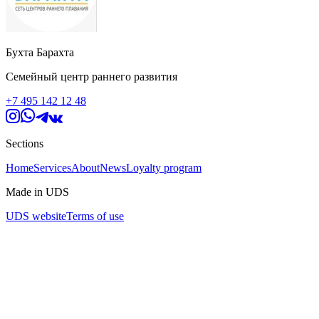
Бухта Барахта
Семейный центр раннего развития
+7 495 142 12 48
Sections
Home
Services
About
News
Loyalty program
Made in UDS
UDS website
Terms of use