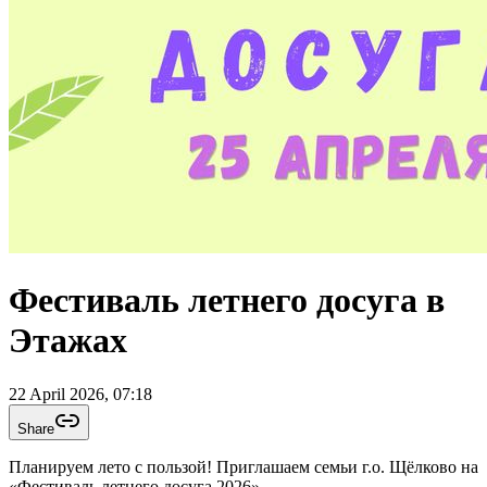
Фестиваль летнего досуга в
Этажах
22 April 2026, 07:18
Share
Планируем лето с пользой! Приглашаем семьи г.о. Щёлково на
«Фестиваль летнего досуга 2026»