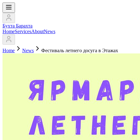
Бухта Барахта
Home
Services
About
News
Home
News
Фестиваль летнего досуга в Этажах